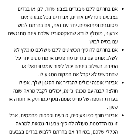
אם בחרתם ללבוש בגדים בצבע שחור, לבן או בגדים
בצבעים ניטרליים אחרים, אביזרים בכל צבע נראים
מסוגננים ומתואמים. יחד עם זאת, אם בחרתם לבוש
צבעוני, מומלץ לוודא שהאקססוריז שלכם אינם מתנגשים
עם בסיס לבוש.
אם בחרתם להוסיף תכשיטים ללבוש שלכם מומלץ לא
לשלב אותם עם בגדים מודפסים או מודפסים יתר על
המידה. השילוב ביניהם יכול ליצור עומס וויזואלי או
שהתכשיט לא יקבל את המקום המגיע לו.
אביזרי אופנה יכולים להגדיר את הסגנון שלך. אפילו
חולצה לבנה עם מכנסי ג'ינס, יכולים לקבל מראה שונה
בעזרת הוספה של פריט אופנה נוסף כמו תיק או חגורה או
שעון .
אביזרי חורף כמו צעיפים, כובעים וכפפות מחממים, אבל
זו גם הזדמנות מעולה להוסיף צבע ודוגמאות למראה
הכללי שלכם, במיוחד אם בחרתם ללבוש בגדים בצבעים