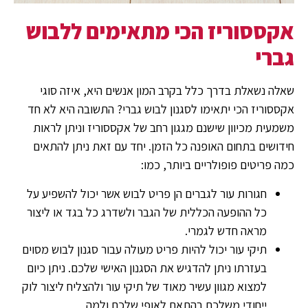
אקססוריז הכי מתאימים ללבוש
גברי
שאלה נשאלת בדרך כלל בקרב המון אנשים היא, איזה סוגי
אקססוריז הכי יתאימו לסגנון לבוש גברי? התשובה היא לא חד
משמעית מכיוון שישנם מגגון רחב של אקססוריז וניתן לראות
חידושים בתחום האופנה כל הזמן. יחד עם זאת ניתן להתאים
כמה פריטים פופולריים ביותר, כמו:
חגורות עור לגברים הן פריט לבוש אשר יכול להשפיע על
כל ההופעה הכללית של הגבר ולשדרג כל בגד או ליצור
מראה חדש לגמרי.
תיקי עור יכול להיות פריט מעולה עבור סגנון לבוש מסוים
בעזרתו ניתן להדגיש את הסגנון האישי שלכם. ניתן כיום
למצוא מגוון עשיר מאוד של תיקי עור ולהצליח ליצור לוק
ייחודי משלכם בהתאם לאופי שלכם ולמה