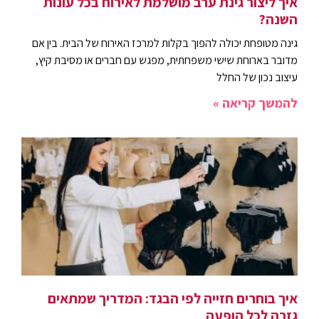
איך ליצור גינת ערב מושלמת לאירוח בכל עונות
השנה?
גינה מטופחת יכולה להפוך בקלות למרכז האירוח של הבית. בין אם
מדובר בארוחת שישי משפחתית, מפגש עם חברים או מסיבת קיץ,
עיצוב נכון של החלל
להמשך קריאה »
איך בוחרים חזייה לפי הבגד: המדריך שמתאים
גזרה לכל הופעה