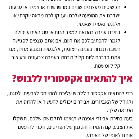
תכשיטים מעצובים שונים כמו שרשרת או צמיד או טבעות
ישדרגו את ההופעה שלכם ויעניקו לכם מראה יוקרתי או
אלגנטי ואפילו שאנטי.
בחירת עניבה בהתאם למצב הרוח או סוג האירוע יכולה
לגמרי להכתיב לכם את היום. אם אתם מצפים לפגישה
חשובה תבחרו בעניבה ייצוגית, אלגנטית ובצבע אחיד, אם
אתם בדרכם ליום קליל תבחרו בעניבה צבעונית ובעיצוב
קליל ומשמח.
איך להתאים אקססוריז ללבוש?
כדי להתאים אקססוריז ללבוש עליכם להתייחס לצבעים, לסגנון,
ולגודל של האביזרים. אביזרים יכולים להעשיר או להרוס את
המראה שלך.
בעת בחירת אביזרי אופנה שיתאימו לתלבושת שלכם, תשקלו
את הצבע, קנה המידה והסגנון של הפריטים, וזכרו להתאים
אותם לאופי של האירוע.