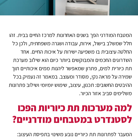
המטבח המודרני הפך בשנים האחרונות למרכז החיים בבית. זהו
חלל שמשלב בישול, אירוח, עבודה ושגרה משפחתית, ולכן כל
החלטה עיצובית בו משפיעה ישירות על איכות החיים. אחד
השדרוגים החכמים והמבוקשים ביותר כיום הוא שילוב מערכת
תת כיורית למים, פתרון שמאפשר ליהנות ממים איכותיים תוך
שמירה על מראה נקי, מסודר ומעוצב. במאמר זה נעמיק בכל
ההיבטים החשובים: תכנון, עיצוב, שימוש יומיומי ושילוב פתרונות
משלימים סביב אזור הכיור.
למה מערכות תת כיוריות הפכו
לסטנדרט במטבחים מודרניים?
המעבר לפתרונות תת כיוריים נובע משינוי בתפיסת העיצוב: