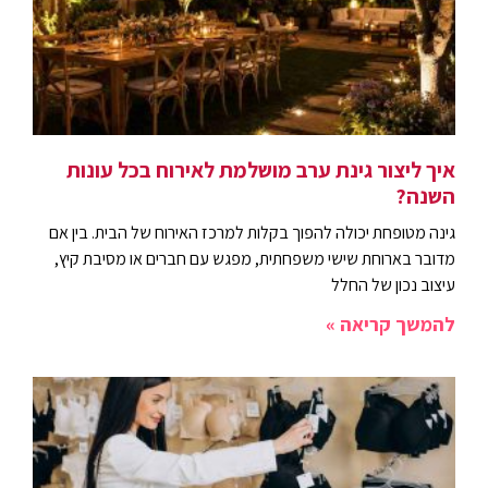
איך ליצור גינת ערב מושלמת לאירוח בכל עונות
השנה?
גינה מטופחת יכולה להפוך בקלות למרכז האירוח של הבית. בין אם
מדובר בארוחת שישי משפחתית, מפגש עם חברים או מסיבת קיץ,
עיצוב נכון של החלל
להמשך קריאה »