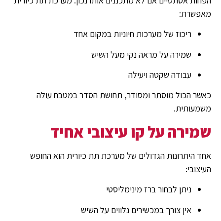
הפחות אסתטיים אם לא מתכננים אותו נכון. מערכת תת כיורית
מאפשרת:
ריכוז של מערכות חיוניות במקום אחד
שמירה על מראה נקי מעל השיש
עבודה שקטה ויעילה
כאשר הכול מוסתר ומסודר, תחושת הסדר במטבח עולה
משמעותית.
שמירה על קו עיצובי אחיד
אחד היתרונות הגדולים של מערכת תת כיורית הוא החופש
העיצובי:
ניתן לבחור ברז מינימליסטי
אין צורך במכשירים נלווים על השיש