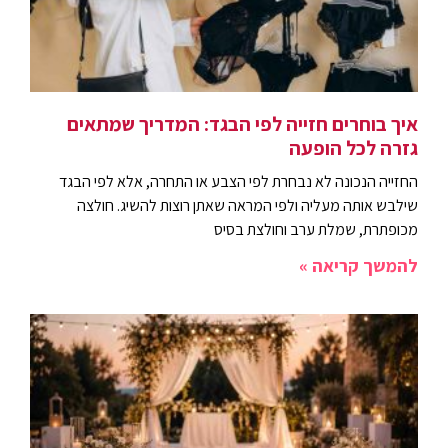
איך בוחרים חזייה לפי הבגד: המדריך שמתאים
גזרה לכל הופעה
החזייה הנכונה לא נבחרת לפי הצבע או התחרה, אלא לפי הבגד
שילבש אותה מעליה ולפי המראה שאתן רוצות להשיג. חולצה
מכופתרת, שמלת ערב וחולצת בסיס
להמשך קריאה »