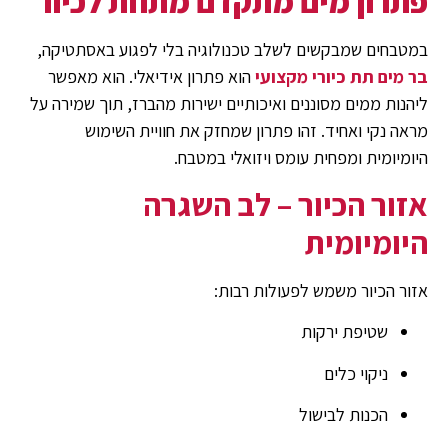
פתרון מים מתקדם מתחת לכיור
במטבחים שמבקשים לשלב טכנולוגיה בלי לפגוע באסתטיקה,
בר מים תת כיורי מקצועי
הוא פתרון אידיאלי. הוא מאפשר
ליהנות ממים מסוננים ואיכותיים ישירות מהברז, תוך שמירה על
מראה נקי ואחיד. זהו פתרון שמחזק את חוויית השימוש
היומיומית ומפחית עומס ויזואלי במטבח.
אזור הכיור – לב השגרה
היומיומית
אזור הכיור משמש לפעולות רבות:
שטיפת ירקות
ניקוי כלים
הכנות לבישול