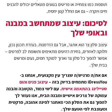
תוספות כמו צמחייה או פריטים בגוונים מטאליים יכולים להכניס
חיים ויוקרה – גם אם החלל קטן יחסית.
לסיכום: עיצוב שמתחשב במבנה
ובאופי שלך
עיצוב סלון צר הוא אתגר, אבל גם הזדמנות. בעזרת תכנון נכון,
חלוקה לאזורים, בחירת רהיטים מתאימים ותשומת לב לפרטים –
אפשר להפוך כל סלון צר וארוך למוקד חמים, נעים ומרשים
בבית שלך.
אם את/ה מרגיש/ה שצריך עין מקצועית, אנחנו ב-
iDressYou מתמחים בדיוק בזה –
עיצוב פנים והום
סטיילינג בהתאמה אישית
. עם ליווי צמוד, הקשבה והבנה
עמוקה של צרכים אישיים ומבנה הבית, אנו נעזור לך
להפוך גם את הסלון הכי מאתגר לפינה אהובה, פרקטית
ומעוצבת לפי הטעם שלך.