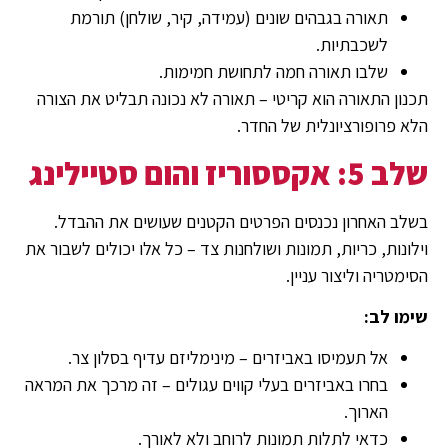
תאורה בגבהים שונים (עמידה, קיר, שולחן) תורמת
לשכבתיות.
שלבו תאורה חמה לתחושת חמימות.
תכנון התאורה הוא קריטי – תאורה לא נכונה תבליט את הצורה
הלא פרופורציונלית של החדר.
שלב 5: אקססוריז והום סטיילינג
בשלב האחרון נכנסים הפרטים הקטנים שעושים את ההבדל.
וילונות, כריות, תמונות ושולחנות צד – כל אלו יכולים לשבור את
הסימטריה וליצור עניין.
שימו לב:
אל תעמיסו באביזרים – מינימליזם עדיף בסלון צר.
בחרו באביזרים בעלי קווים עגולים – זה מרכך את המראה
הארוך.
כדאי לתלות תמונות לרוחב ולא לאורך.