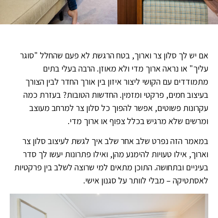
אם יש לך סלון צר וארוך, בטח הרגשת לא פעם שהחלל "סוגר
עליך" או נראה ארוך מדי ולא מאוזן. הרבה בעלי בתים
מתמודדים עם הקושי ליצור איזון בין אורך החדר לבין הצורך
בעיצוב חמים, פרקטי ומזמין. החדשות הטובות? בעזרת כמה
עקרונות פשוטים, אפשר להפוך כל סלון צר למרחב מעוצב
ומרשים שלא מרגיש בכלל צפוף או ארוך מדי.
במאמר הזה נפרט שלב אחר שלב איך לגשת לעיצוב סלון צר
וארוך, אילו טעויות להימנע מהן, ואילו פתרונות יעשו לך סדר
בעיניים ובתחושה. התוכן מתאים למי שרוצה לשלב בין פרקטיות
לאסתטיקה – מבלי לוותר על סגנון אישי.