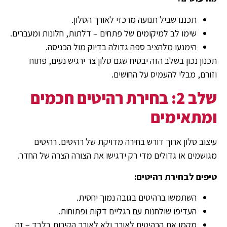
תכננו שביל תנועה מרכזי לאורך הסלון.
שימו לב למיקומים של פתחים – דלתות, חלונות ומעברים.
הימנעו מלהציב ספה גדולה בדיוק מול הכניסה.
תכנון נכון בשלב הזה יבטיח שגם סלון צר ירגיש נעים, פתוח
וזורם, מבלי להעמיס על החושים.
שלב 2: בחירת רהיטים חכמים
ומתאימים
עיצוב סלון ארוך דורש בחירה מדויקת של רהיטים. רהיטים
מגושמים או גדולים מדי רק ידגישו את הצורה הצרה של החדר.
טיפים לבחירת רהיטים:
השתמשו ברהיטים בגובה נמוך יחסית.
העדיפו שולחנות עם רגליים דקות ופתוחות.
מקמו את הרהיטים לאורך ולא לאורך הקירות בלבד – זה