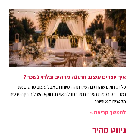
איך יוצרים עיצוב חתונה מרהיב ובלתי נשכח?
כל זוג חולם שהחתונה שלו תהיה מיוחדת, אבל עיצוב מרשים אינו
נמדד רק בכמות הפרחים או בגודל האולם. דווקא השילוב בין הפרטים
הקטנים הוא שיוצר
להמשך קריאה »
ניווט מהיר