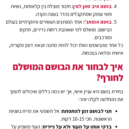
בושם איב סאן לורן
:
חיבור מוצלח בין קלאסיות, נשיות
ותווי עומק שמתקבלים נהדר בעונה הקרה.
בושם אמואג'
:
אחד המותגים העשירים והיוקרתיים בעולם
הבישום. מושלם למי שאוהבת ריחות נדירים, חזקים
ומורכבים.
כל אחד מהבשמים האלו יכול להיות מתנה יוצאת דופן מקורית,
אישית ומלאה בנוכחות.
איך לבחור את הבושם המושלם
לחורף?
בחירת בושם היא עניין אישי, אך יש כמה כללים שיכולים להפוך
את ההחלטה לקלה יותר:
תני לבושם זמן להתפתח
: אל תשפטי את הריח בשניות
הראשונות. חכי 10-15 דקות.
בדקי אותו על העור ולא על ניירית
: הגוף משפיע על