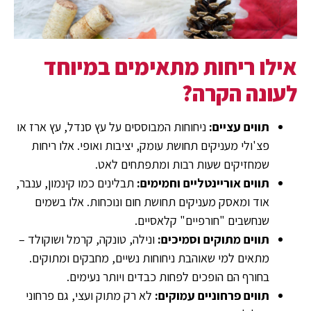
אילו ריחות מתאימים במיוחד
לעונה הקרה?
תווים עציים:
ניחוחות המבוססים על עץ סנדל, עץ ארז או
פצ'ולי מעניקים תחושת עומק, יציבות ואופי. אלו ריחות
שמחזיקים שעות רבות ומתפתחים לאט.
תווים אוריינטליים וחמימים:
תבלינים כמו קינמון, ענבר,
אוד ומאסק מעניקים תחושת חום ונוכחות. אלו בשמים
שנחשבים "חורפיים" קלאסיים.
תווים מתוקים וסמיכים:
ונילה, טונקה, קרמל ושוקולד –
מתאים למי שאוהבת ניחוחות נשיים, מחבקים ומתוקים.
בחורף הם הופכים לפחות כבדים ויותר נעימים.
תווים פרחוניים עמוקים:
לא רק מתוק ועצי, גם פרחוני