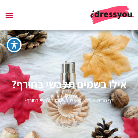
אילו בשמים תלבשי בחורף?
דף הבית
»
בלוג
»
אילו בשמים תלבשי בחורף?