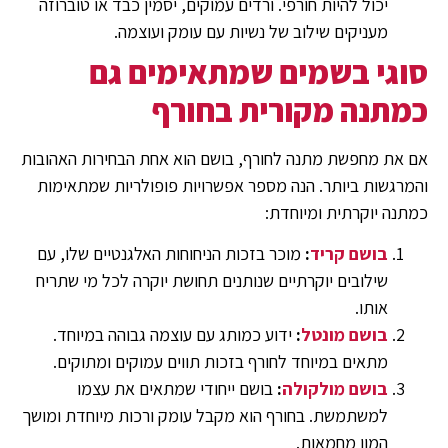
יכול להיות חורפי. ורדים עמוקים, יסמין כבד או טוברוזה
מעניקים שילוב של נשיות עם עומק ועוצמה.
סוגי בשמים שמתאימים גם
כמתנה מקורית בחורף
אם את מחפשת מתנה לחורף, בושם הוא אחת הבחירות האהובות
והמרגשות ביותר. הנה מספר אפשרויות פופולריות שמתאימות
כמתנה יוקרתית ומיוחדת:
בושם קריד
:
מוכר בזכות הניחוחות האלגנטיים שלו, עם
שילובים יוקרתיים שנותנים תחושת יוקרה לכל מי שתריח
אותו.
בושם מונטל
:
ידוע כמותג עם עוצמה גבוהה במיוחד.
מתאים במיוחד לחורף בזכות תווים עמוקים ומתוקים.
בושם מולקולה
:
בושם ייחודי שמתאים את עצמו
למשתמשת. בחורף הוא מקבל עומק ורכות מיוחדת ומושך
המון מחמאות.