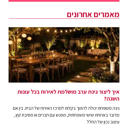
מאמרים אחרונים
איך ליצור גינת ערב מושלמת לאירוח בכל עונות
השנה?
גינה מטופחת יכולה להפוך בקלות למרכז האירוח של הבית. בין אם
מדובר בארוחת שישי משפחתית, מפגש עם חברים או מסיבת קיץ,
עיצוב נכון של החלל