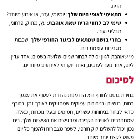
הריח.
התאימי לאופי היום שלך
: יומיומי, ערב, או אירוע מיוחד?
שימי לב לתווי הריח שאת אוהבת
: עץ, מתוק, פרחוני,
תבליני ועוד.
בחרי בושם שמתאים לביגוד החורפי שלך
: שכבות
מגבירות עוצמת ריח.
מי שאוהבת לגוון יכולה לבחור שניים-שלושה בשמים: אחד עדין
ליום, אחד נועז לערבים, ואחד יוקרתי לאירועים מיוחדים.
לסיכום
בחירת בושם לחורף היא הזדמנות נהדרת לעטוף את עצמך
בחום, בנשיות ובניחוחות עמוקים שמחזיקים לאורך זמן. בחורף
כדאי לבחור בניחוחות עשירים, חמימים ובעלי נוכחות, כאלה
שמתחברים לאווירה הקרירה ומדגישים את האישיות שלך. ריח
נכון יכול להשלים לוק חורפי, לשפר מצב רוח ולהפוך כל יום
פשוט לקצת יותר מיוחד.