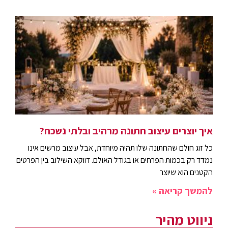
איך יוצרים עיצוב חתונה מרהיב ובלתי נשכח?
כל זוג חולם שהחתונה שלו תהיה מיוחדת, אבל עיצוב מרשים אינו
נמדד רק בכמות הפרחים או בגודל האולם. דווקא השילוב בין הפרטים
הקטנים הוא שיוצר
להמשך קריאה »
ניווט מהיר