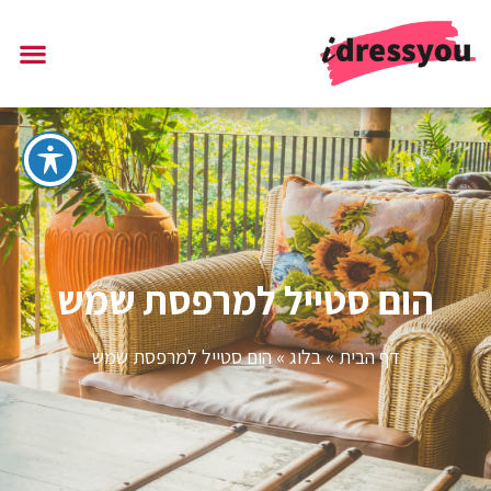
הום סטייל למרפסת שמש
דף הבית
»
בלוג
»
הום סטייל למרפסת שמש