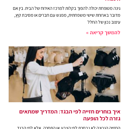
גינה מטופחת יכולה להפוך בקלות למרכז האירוח של הבית. בין אם
מדובר בארוחת שישי משפחתית, מפגש עם חברים או מסיבת קיץ,
עיצוב נכון של החלל
להמשך קריאה »
איך בוחרים חזייה לפי הבגד: המדריך שמתאים
גזרה לכל הופעה
החזייה הנכונה לא נבחרת לפי הצבע או התחרה, אלא לפי הבגד