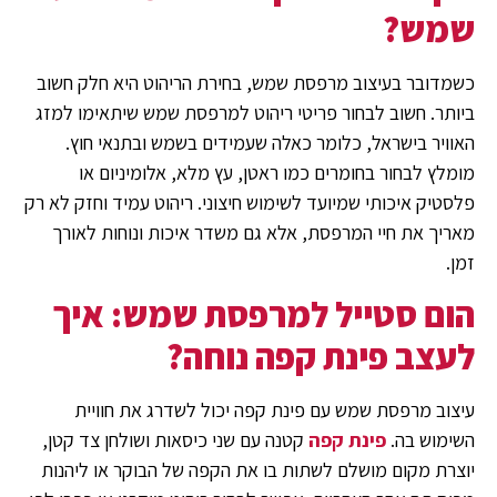
שמש
?
כשמדובר בעיצוב מרפסת שמש, בחירת הריהוט היא חלק חשוב
ביותר. חשוב לבחור פריטי ריהוט למרפסת שמש שיתאימו למזג
האוויר בישראל, כלומר כאלה שעמידים בשמש ובתנאי חוץ.
מומלץ לבחור בחומרים כמו ראטן, עץ מלא, אלומיניום או
פלסטיק איכותי שמיועד לשימוש חיצוני. ריהוט עמיד וחזק לא רק
מאריך את חיי המרפסת, אלא גם משדר איכות ונוחות לאורך
זמן.
הום סטייל למרפסת שמש: איך
לעצב פינת קפה נוחה?
עיצוב מרפסת שמש עם פינת קפה יכול לשדרג את חוויית
השימוש בה.
פינת קפה
קטנה עם שני כיסאות ושולחן צד קטן,
יוצרת מקום מושלם לשתות בו את הקפה של הבוקר או ליהנות