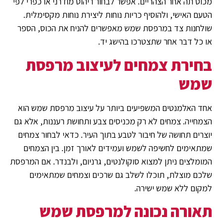
מכוס תה אחר הצהריים. אפשר לבחור ריהוט מודרני או כפרי לפי
הטעם האישי, ולהוסיף כריות נוחות ליצירת נוחות מקסימלית.
שולחנות צד במרפסת שמש מאפשרים להניח את הכוס, הספר
או כל דבר אחר שתצטרכו בהישג יד.
בחירת צמחים לעיצוב מרפסת
שמש
אחד האלמנטים המשפיעים ביותר על עיצוב מרפסת שמש הוא
הצמחייה. צמחים לא רק מכניסים צבע ותחושת רעננות, אלא גם
יוצרים תחושה של חיבור לטבע בתוך העיר. כדאי לבחור צמחים
שמתאימים לחשיפה לשמש ועמידים לאורך זמן. בין הצמחים
המומלצים ניתן למצוא סוקולנטים, גרניום, ולבנדר. אם המרפסת
שלכם מוצלת, תוכלו לשלב גם שרכים וצמחים שמתאימים
למקום ללא שמש ישירה.
תאורה נכונה למרפסת שמש