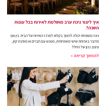
איך ליצור גינת ערב מושלמת לאירוח בכל עונות
השנה?
גינה מטופחת יכולה להפוך בקלות למרכז האירוח של הבית. בין אם
מדובר בארוחת שישי משפחתית, מפגש עם חברים או מסיבת קיץ,
עיצוב נכון של החלל
להמשך קריאה »