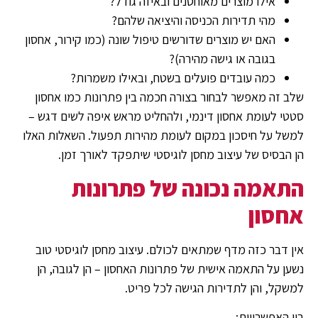
אילו מוצרים מאוחסנים ובאיזה גודל?
מהי תדירות הכניסה והיציאה שלהם?
האם יש מוצרים שדורשים טיפול שונה (כמו קירור, אחסון
בגובה או גישה מהירה)?
כמה עובדים פועלים בשטח, ובאילו משמרות?
שלב זה מאפשר לבחור בצורה חכמה בין פתרונות כמו אחסון
סטטי לעומת אחסון דינמי, ולהחליט מראש איפה לשים דגש –
למשל על חיסכון במקום לעומת מהירות תפעול. השאלות האלו
הן הבסיס של עיצוב מחסן לוגיסטי שיתפקד לאורך זמן.
התאמה נכונה של פתרונות
אחסון
אין דבר כזה מדף שמתאים לכולם. עיצוב מחסן לוגיסטי טוב
נשען על התאמה אישית של פתרונות האחסון – הן לגובה, הן
למשקל, והן לתדירות הגישה לכל פריט.
בין האפשרויות: