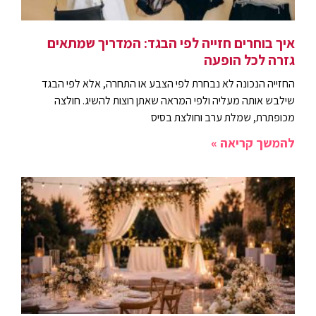
איך בוחרים חזייה לפי הבגד: המדריך שמתאים
גזרה לכל הופעה
החזייה הנכונה לא נבחרת לפי הצבע או התחרה, אלא לפי הבגד
שילבש אותה מעליה ולפי המראה שאתן רוצות להשיג. חולצה
מכופתרת, שמלת ערב וחולצת בסיס
להמשך קריאה »