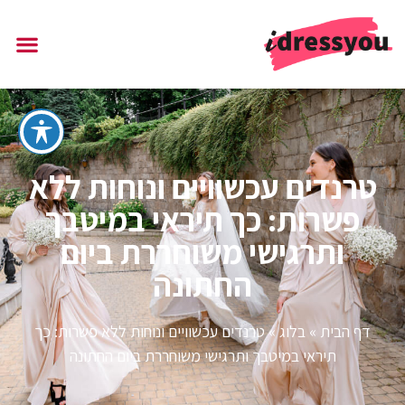
טרנדים עכשוויים ונוחות ללא
פשרות: כך תיראי במיטבך
ותרגישי משוחררת ביום
החתונה
דף הבית
»
בלוג
»
טרנדים עכשוויים ונוחות ללא פשרות: כך
תיראי במיטבך ותרגישי משוחררת ביום החתונה