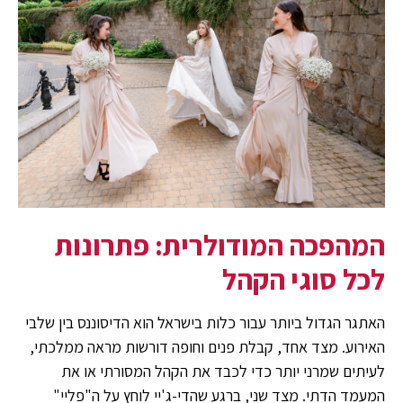
המהפכה המודולרית: פתרונות
לכל סוגי הקהל
האתגר הגדול ביותר עבור כלות בישראל הוא הדיסוננס בין שלבי
האירוע. מצד אחד, קבלת פנים וחופה דורשות מראה ממלכתי,
לעיתים שמרני יותר כדי לכבד את הקהל המסורתי או את
המעמד הדתי. מצד שני, ברגע שהדי-ג'יי לוחץ על ה"פליי"