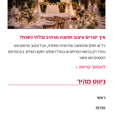
איך יוצרים עיצוב חתונה מרהיב ובלתי נשכח?
כל זוג חולם שהחתונה שלו תהיה מיוחדת, אבל עיצוב מרשים אינו
נמדד רק בכמות הפרחים או בגודל האולם. דווקא השילוב בין הפרטים
הקטנים הוא שיוצר
להמשך קריאה »
ניווט מהיר
ראשי
אודות