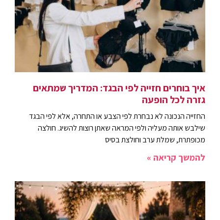
איך בוחרים חזייה לפי הבגד: המדריך שמתאים
גזרה לכל הופעה
החזייה הנכונה לא נבחרת לפי הצבע או התחרה, אלא לפי הבגד
שילבש אותה מעליה ולפי המראה שאתן רוצות להשיג. חולצה
מכופתרת, שמלת ערב וחולצת בסיס
להמשך קריאה »