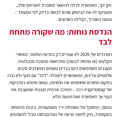
זמן יקר, מאפשרת לכלה להישאר מחוברת לאורחים שלה,
ומעניקה לה את הביטחון שהיא לבושה בדיוק לפי המעמד –
צנועה כשצריך, וקלילה כשרוצים.
הנדסת נוחות: מה שקורה מתחת
לבד
הטרנדים של 2026 לא עוצרים רק במראה החיצוני. מאחורי
הקלעים (או מתחת לבטנה) מתרחשת מהפכה טכנולוגית.
מעצבים משתמשים כיום בבדים נושמים המשלבים סיבים
אלסטיים עדינים, המאפשרים לשמלה "לזוז" עם הגוף ולא נגדו.
במקום מחוכים שחוסמים את הנשימה, נעשה שימוש בטכניקות
של קונסטרוקציה רכה – תמיכה פנימית מובנית שמעצבת את
הגוף אך מאפשרת טווח תנועה מלא.
בנוסף, המשקל של השמלות ירד משמעותית. בזכות פיתוחים
בטקסטיל, ניתן להשיג מראה של נפח ונוכחות מבלי להשתמש