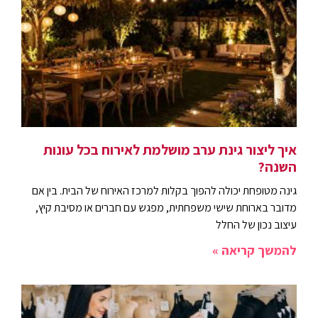
איך ליצור גינת ערב מושלמת לאירוח בכל עונות
השנה?
גינה מטופחת יכולה להפוך בקלות למרכז האירוח של הבית. בין אם
מדובר בארוחת שישי משפחתית, מפגש עם חברים או מסיבת קיץ,
עיצוב נכון של החלל
להמשך קריאה »