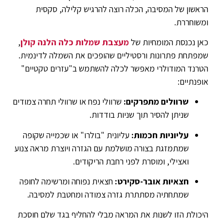
הראשון של המסיבה, הכלה רוצה להרגיש קלילה, סקסית
ומשוחררת.
כאן נכנסת המומחיות של
מעצבת שמלות כלה הלנה קולן
,
שמפתחת פתרונות ורסטיליים שהופכים את השמלה לדינמית.
הטרנד המודולרי מאפשר לכלה להשתמש ב"עזרים טקטיים"
אופנתיים:
שרוולים מתפרקים:
שרוולי נפח או שרוולי תחרה צמודים
שניתן להסיר תוך שניות בודדות.
עליוניות חכמות:
עליונית "בולרו" או שכמייה שקופה
שמתמזגת בצורה מושלמת עם הגזרה ויוצרת מראה צנוע
ואצילי, ומוסרת לפני רחבת הריקודים.
חצאיות אובר-סקירט:
חצאית נפוחה ומרשימה לחופה
שמתחתיה מסתתרת גזרה צמודה ומחטבת למסיבה.
היכולת הזו לשנות את המראה מבלי להחליף בגד שלם חוסכת