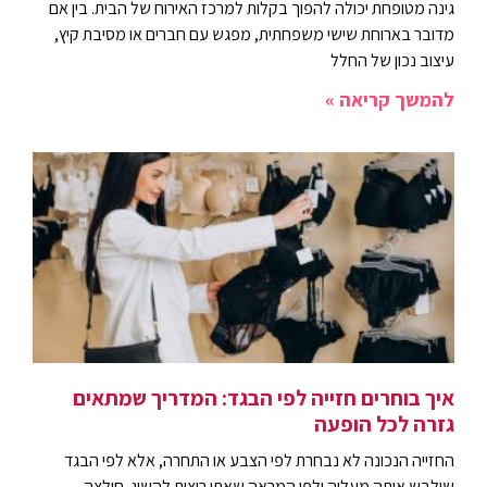
גינה מטופחת יכולה להפוך בקלות למרכז האירוח של הבית. בין אם
מדובר בארוחת שישי משפחתית, מפגש עם חברים או מסיבת קיץ,
עיצוב נכון של החלל
להמשך קריאה »
איך בוחרים חזייה לפי הבגד: המדריך שמתאים
גזרה לכל הופעה
החזייה הנכונה לא נבחרת לפי הצבע או התחרה, אלא לפי הבגד
שילבש אותה מעליה ולפי המראה שאתן רוצות להשיג. חולצה