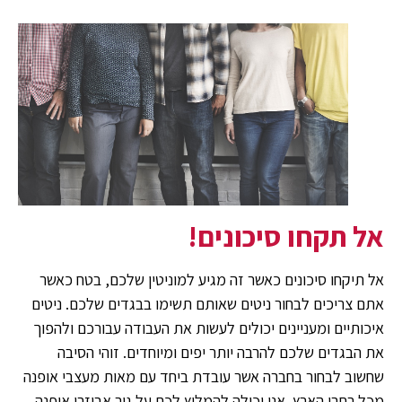
אל תקחו סיכונים!
אל תיקחו סיכונים כאשר זה מגיע למוניטין שלכם, בטח כאשר
אתם צריכים לבחור ניטים שאותם תשימו בבגדים שלכם. ניטים
איכותיים ומעניינים יכולים לעשות את העבודה עבורכם ולהפוך
את הבגדים שלכם להרבה יותר יפים ומיוחדים. זוהי הסיבה
שחשוב לבחור בחברה אשר עובדת ביחד עם מאות מעצבי אופנה
מכל רחבי הארץ. אני יכולה להמליץ לכם על גור אביזרי אופנה