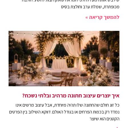
מכופתרת, שמלת ערב וחולצת בסיס
להמשך קריאה »
איך יוצרים עיצוב חתונה מרהיב ובלתי נשכח?
כל זוג חולם שהחתונה שלו תהיה מיוחדת, אבל עיצוב מרשים אינו
נמדד רק בכמות הפרחים או בגודל האולם. דווקא השילוב בין הפרטים
הקטנים הוא שיוצר