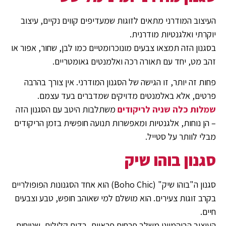
העיצוב המודרני מתאים לזוגות שמעדיפים קווים נקיים, עיצוב
יוקרתי ואלגנטיות מודרנית.
בסגנון הזה תמצאו צבעים מונוכרומטיים כמו לבן, שחור, אפור או
זהב מט, יחד עם תאורה רכה ואלמנטים גאומטריים.
פחות זה יותר, זו הגישה של הסגנון המודרני. אין צורך בהרבה
פרטים, אלא באלמנטים מדויקים שמדברים בעד עצמם.
שמלות כלה שניה לריקודים
משתלבות היטב עם הסגנון הזה
– הן נוחות, אלגנטיות ומאפשרות תנועה חופשית בזמן הריקודים
מבלי לוותר על סטייל.
סגנון בוהו שיק
סגנון ה"בוהו שיק" (Boho Chic) הוא אחד הסגנונות הפופולריים
בקרב זוגות צעירים. הוא מושלם למי שאוהב חופש, טבע וצבעים
חיים.
העיצוב הבוהמייני משלב פרחים פראיים, בדים קלילים, שטיחים,