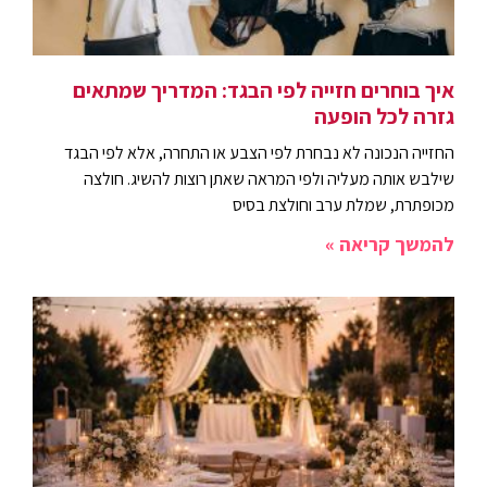
איך בוחרים חזייה לפי הבגד: המדריך שמתאים
גזרה לכל הופעה
החזייה הנכונה לא נבחרת לפי הצבע או התחרה, אלא לפי הבגד
שילבש אותה מעליה ולפי המראה שאתן רוצות להשיג. חולצה
מכופתרת, שמלת ערב וחולצת בסיס
להמשך קריאה »