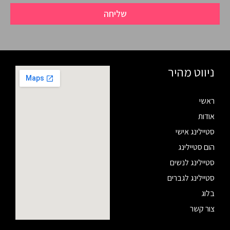
שליחה
ניווט מהיר
ראשי
אודות
סטיילינג אישי
הום סטיילינג
סטיילינג לנשים
סטיילינג לגברים
בלוג
צור קשר