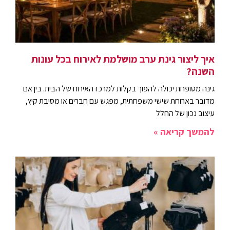
איך ליצור גינת ערב מושלמת לאירוח בכל עונות
השנה?
גינה מטופחת יכולה להפוך בקלות למרכז האירוח של הבית. בין אם
מדובר בארוחת שישי משפחתית, מפגש עם חברים או מסיבת קיץ,
עיצוב נכון של החלל
להמשך קריאה »