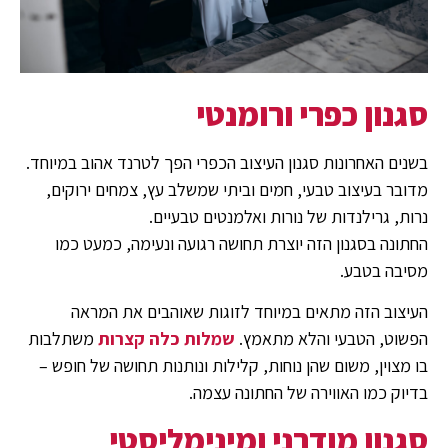
סגנון כפרי ורומנטי
בשנים האחרונות סגנון העיצוב הכפרי הפך לטרנד אהוב במיוחד.
מדובר בעיצוב טבעי, חמים וביתי שמשלב עץ, צמחים ירוקים,
נרות, גרילנדות של נורות ואלמנטים טבעיים.
החתונה בסגנון הזה יוצרת תחושה רגועה ונעימה, כמעט כמו
מסיבה בטבע.
העיצוב הזה מתאים במיוחד לזוגות שאוהבים את המראה
הפשוט, הטבעי והלא מתאמץ.
שמלות כלה קצרות
משתלבות
בו מצוין, משום שהן נוחות, קלילות ונותנות תחושה של חופש –
בדיוק כמו האווירה של החתונה עצמה.
סגנון מודרני ומינימליסטי