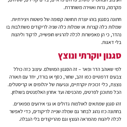
מקרמה, נרות ואווירה משוחררת.
חתונה בסגנון בוהו יוצרת תחושה קסומה של פשטות ויצירתיות.
שמלות כלה קצרות או שמלות כלה שניה לריקודים משתלבות בו
נהדר, כי הן מאפשרות לכלה להרגיש חופשייה, לרקוד וליהנות
בלי דאגות.
סגנון יוקרתי ונוצץ
למי שאוהב הדר ופאר – זה הסגנון המושלם. עיצוב כזה כולל
צבעים דרמטיים כמו זהב, שחור, כסף או בורדו, יחד עם תאורה
נוצצת, כלי זכוכית יוקרתיים, ונגיעות של יהלומים או קריסטלים.
הכל מתוכנן לפרטים, מהכניסה ועד אחרון האלמנטים בשולחן.
זהו סגנון שמתאים לאולמות גדולים או גני אירועים מפוארים.
בחתונה כזו נהוג לבחור גם שמלה שנייה לריקודים, כדי לאפשר
לכלה ליהנות מהמראה הנוצץ וגם מהריקודים בלי הגבלה.