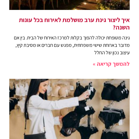
איך ליצור גינת ערב מושלמת לאירוח בכל עונות
השנה?
גינה מטופחת יכולה להפוך בקלות למרכז האירוח של הבית. בין אם
מדובר בארוחת שישי משפחתית, מפגש עם חברים או מסיבת קיץ,
עיצוב נכון של החלל
להמשך קריאה »