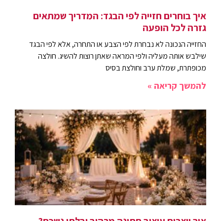
איך בוחרים חזייה לפי הבגד: המדריך שמתאים
גזרה לכל הופעה
החזייה הנכונה לא נבחרת לפי הצבע או התחרה, אלא לפי הבגד
שילבש אותה מעליה ולפי המראה שאתן רוצות להשיג. חולצה
מכופתרת, שמלת ערב וחולצת בסיס
להמשך קריאה »
איך יוצרים עיצוב חתונה מרהיב ובלתי נשכח?