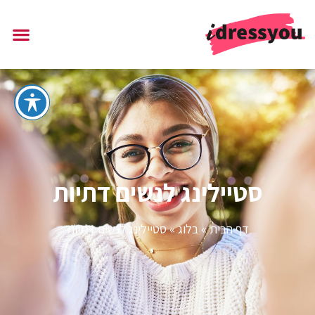
סטיילינג לנשים דתיות
דף הבית
»
בלוג
»
סטיילינג לנשים דתיות