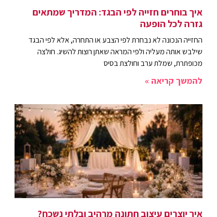
איך בוחרים חזייה לפי הבגד: המדריך שמתאים
גזרה לכל הופעה
החזייה הנכונה לא נבחרת לפי הצבע או התחרה, אלא לפי הבגד
שילבש אותה מעליה ולפי המראה שאתן רוצות להשיג. חולצה
מכופתרת, שמלת ערב וחולצת בסיס
להמשך קריאה »
איך יוצרים עיצוב חתונה מרהיב ובלתי נשכח?