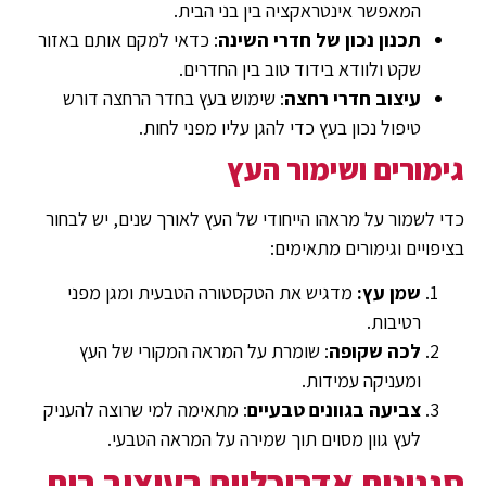
המאפשר אינטראקציה בין בני הבית.
תכנון נכון של חדרי השינה
: כדאי למקם אותם באזור
שקט ולוודא בידוד טוב בין החדרים.
עיצוב חדרי רחצה
: שימוש בעץ בחדר הרחצה דורש
טיפול נכון בעץ כדי להגן עליו מפני לחות.
גימורים ושימור העץ
כדי לשמור על מראהו הייחודי של העץ לאורך שנים, יש לבחור
בציפויים וגימורים מתאימים:
שמן עץ:
מדגיש את הטקסטורה הטבעית ומגן מפני
רטיבות.
לכה שקופה
: שומרת על המראה המקורי של העץ
ומעניקה עמידות.
צביעה בגוונים טבעיים
: מתאימה למי שרוצה להעניק
לעץ גוון מסוים תוך שמירה על המראה הטבעי.
סגנונות אדריכליים בעיצוב בית