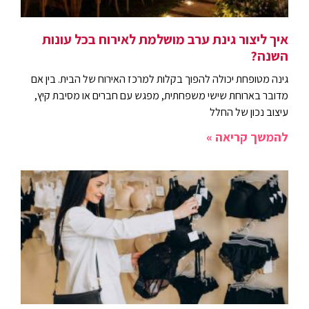
איך ליצור גינת ערב מושלמת לאירוח בכל עונות
השנה?
גינה מטופחת יכולה להפוך בקלות למרכז האירוח של הבית. בין אם
מדובר בארוחת שישי משפחתית, מפגש עם חברים או מסיבת קיץ,
עיצוב נכון של החלל
להמשך קריאה »