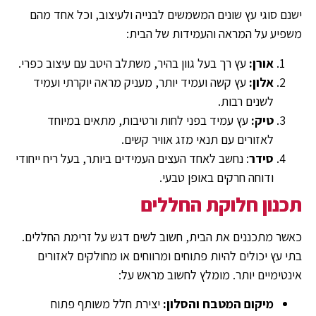
ישנם סוגי עץ שונים המשמשים לבנייה ולעיצוב, וכל אחד מהם
משפיע על המראה והעמידות של הבית:
אורן:
עץ רך בעל גוון בהיר, משתלב היטב עם עיצוב כפרי.
אלון:
עץ קשה ועמיד יותר, מעניק מראה יוקרתי ועמיד
לשנים רבות.
טיק:
עץ עמיד בפני לחות ורטיבות, מתאים במיוחד
לאזורים עם תנאי מזג אוויר קשים.
סידר
: נחשב לאחד העצים העמידים ביותר, בעל ריח ייחודי
ודוחה חרקים באופן טבעי.
תכנון חלוקת החללים
כאשר מתכננים את הבית, חשוב לשים דגש על זרימת החללים.
בתי עץ יכולים להיות פתוחים ומרווחים או מחולקים לאזורים
אינטימיים יותר. מומלץ לחשוב מראש על:
מיקום המטבח והסלון:
יצירת חלל משותף פתוח