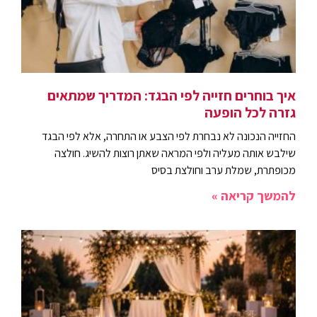
איך בוחרים חזייה לפי הבגד: המדריך שמתאים
גזרה לכל הופעה
החזייה הנכונה לא נבחרת לפי הצבע או התחרה, אלא לפי הבגד
שילבש אותה מעליה ולפי המראה שאתן רוצות להשיג. חולצה
מכופתרת, שמלת ערב וחולצת בסיס
להמשך קריאה »