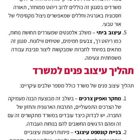
משרדים בסגנון זה כוללים לרוב ריהוט ממוחזר, תאורה
חסכונית באנרגיה וחללים שמאפשרים ניצול מקסימלי של
אור טבעי.
עיצוב ביתי
– משלב אלמנטים שמעוררים תחושת נוחות,
כמו ריהוט רך, צבעים חמימים, שטיחים ווילונות. סגנון זה
מתאים במיוחד לחברות שמבקשות ליצור סביבת עבודה
משפחתית ונעימה.
תהליך עיצוב פנים למשרד
תהליך עיצוב פנים של משרד כולל מספר שלבים עיקריים:
מחקר ואפיון צרכים
– בשלב זה מבוצעת הבנה מעמיקה
של הצרכים התפעוליים, התרבות הארגונית והחזון של
החברה. יש לבדוק כיצד עובדים במשרד מתקשרים זה עם
זה ומהם הדגשים החשובים להם בנוחות העבודה.
בניית קונספט עיצובי
– פיתוח רעיונות עיצוביים