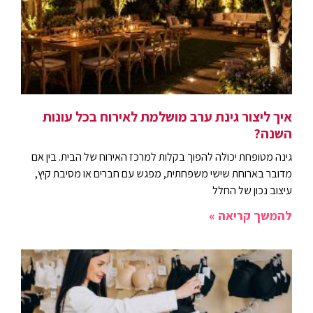
איך ליצור גינת ערב מושלמת לאירוח בכל עונות
השנה?
גינה מטופחת יכולה להפוך בקלות למרכז האירוח של הבית. בין אם
מדובר בארוחת שישי משפחתית, מפגש עם חברים או מסיבת קיץ,
עיצוב נכון של החלל
להמשך קריאה »