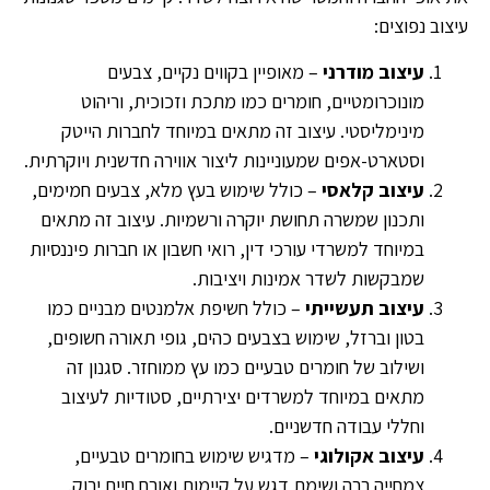
עיצוב נפוצים:
עיצוב מודרני
– מאופיין בקווים נקיים, צבעים
מונוכרומטיים, חומרים כמו מתכת וזכוכית, וריהוט
מינימליסטי. עיצוב זה מתאים במיוחד לחברות הייטק
וסטארט-אפים שמעוניינות ליצור אווירה חדשנית ויוקרתית.
עיצוב קלאסי
– כולל שימוש בעץ מלא, צבעים חמימים,
ותכנון שמשרה תחושת יוקרה ורשמיות. עיצוב זה מתאים
במיוחד למשרדי עורכי דין, רואי חשבון או חברות פיננסיות
שמבקשות לשדר אמינות ויציבות.
עיצוב תעשייתי
– כולל חשיפת אלמנטים מבניים כמו
בטון וברזל, שימוש בצבעים כהים, גופי תאורה חשופים,
ושילוב של חומרים טבעיים כמו עץ ממוחזר. סגנון זה
מתאים במיוחד למשרדים יצירתיים, סטודיות לעיצוב
וחללי עבודה חדשניים.
עיצוב אקולוגי
– מדגיש שימוש בחומרים טבעיים,
צמחייה רבה ושימת דגש על קיימות ואורח חיים ירוק.