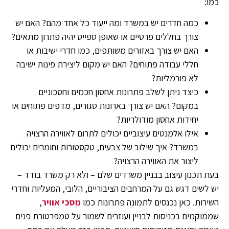
כמו:
כמה חדרים יש במשרד ומה ייעוד כל אחד מהם? האם יש
צורך בחללים פרטיים או שאופן ספייס יהיה פתרון מתאים?
האם יש צורך באזורים משותפים, כמו חדרי ישיבות או
חללי עבודה פתוחים? האם יש מקום ליצירת פינות ישיבה
לא פורמליות?
כיצד ניתן לשלב פתרונות אחסון חכמים וחסכוניים
במקום? האם יש צורך בארונות סגורים, מדפים פתוחים או
יחידות אחסון מודולריות?
אילו אלמנטים עיצוביים יכולים לתרום לאווירה הרצויה
במשרד? איך שילוב של צבעים, טקסטורות וחומרים יכולים
ליצור את האווירה הרצויה?
בעת תכנון עיצוב בבניין משרדים שלם – ולא רק משרד בודד –
יש לשים דגש גם על המרחבים הציבוריים, הלובי, המעליות וחדרי
השירות. כאן נכנסים לתמונה פתרונות כמו
מסכי אוויר
,
שממוקמים בכניסות לבניין ועוזרים לשמור על טמפרטורת פנים