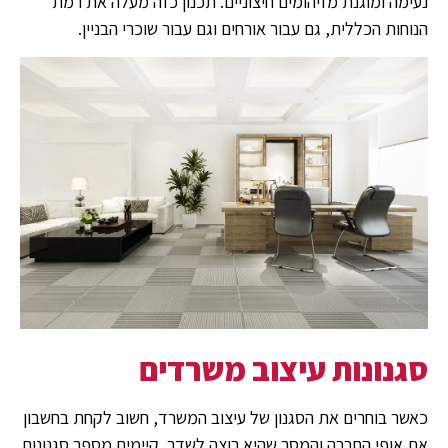
נעימה ומוגנת מזיהומים חיצוניים. תכנון כזה מעלה את רמת
הנוחות הכללית, גם עבור אורחים וגם עבור שוכרי הבניין.
סגנונות עיצוב משרדים
כאשר בוחרים את הסגנון של עיצוב המשרד, חשוב לקחת בחשבון
את אופי החברה והמסר שהיא רוצה לשדר. קיימים מספר סגנונות