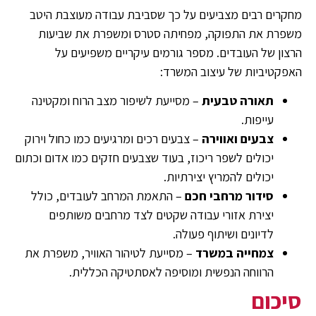
מחקרים רבים מצביעים על כך שסביבת עבודה מעוצבת היטב
משפרת את התפוקה, מפחיתה סטרס ומשפרת את שביעות
הרצון של העובדים. מספר גורמים עיקריים משפיעים על
האפקטיביות של עיצוב המשרד:
תאורה טבעית
– מסייעת לשיפור מצב הרוח ומקטינה
עייפות.
צבעים ואווירה
– צבעים רכים ומרגיעים כמו כחול וירוק
יכולים לשפר ריכוז, בעוד שצבעים חזקים כמו אדום וכתום
יכולים להמריץ יצירתיות.
סידור מרחבי חכם
– התאמת המרחב לעובדים, כולל
יצירת אזורי עבודה שקטים לצד מרחבים משותפים
לדיונים ושיתוף פעולה.
צמחייה במשרד
– מסייעת לטיהור האוויר, משפרת את
הרווחה הנפשית ומוסיפה לאסתטיקה הכללית.
סיכום