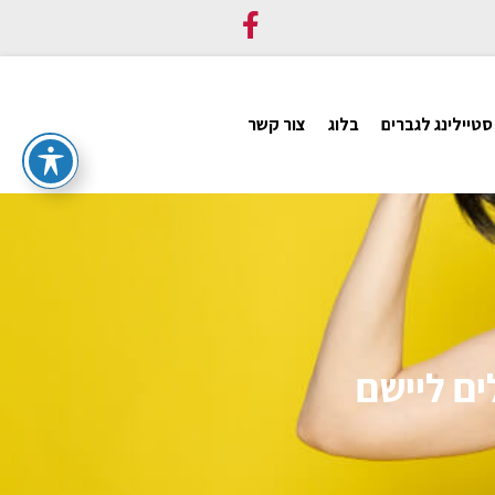
סטיילינג לגברים
בלוג
צור קשר
ים ליישם