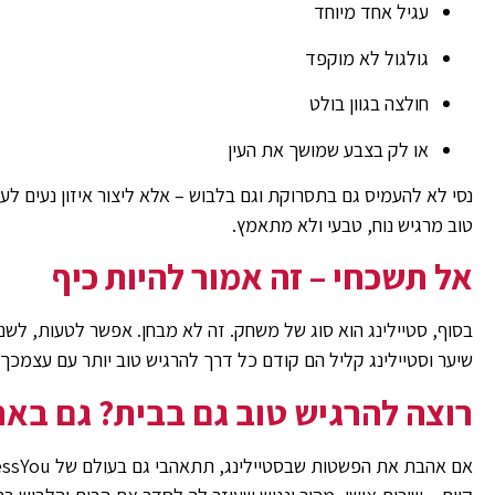
עגיל אחד מיוחד
גולגול לא מוקפד
חולצה בגוון בולט
או לק בצבע שמושך את העין
נסי לא להעמיס גם בתסרוקת וגם בלבוש – אלא ליצור איזון נעים לעין
טוב מרגיש נוח, טבעי ולא מתאמץ.
אל תשכחי – זה אמור להיות כיף
בסוף, סטיילינג הוא סוג של משחק. זה לא מבחן. אפשר לטעות, לשנות,
שיער וסטיילינג קליל הם קודם כל דרך להרגיש טוב יותר עם עצמכך 
רוצה להרגיש טוב גם בבית? גם באר
אם אהבת את הפשטות שבסטיילינג, תתאהבי גם בעולם של iDressYou המתמחה