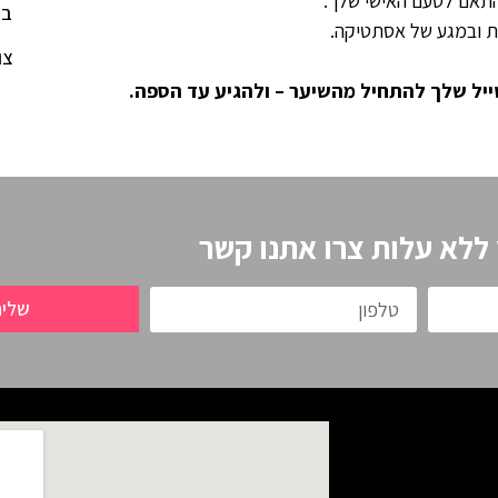
בהתאם לטעם האישי שלך.
בל
ות ובמגע של אסתטיקה.
צו
 ללא עלות צרו אתנו קשר
שלי