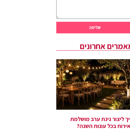
שליחה
אמרים אחרונים
ך ליצור גינת ערב מושלמת
ירוח בכל עונות השנה?