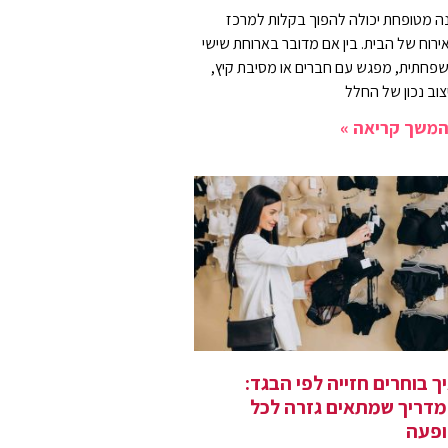
נה מטופחת יכולה להפוך בקלות למרכז
ירוח של הבית. בין אם מדובר בארוחת שישי
פחתית, מפגש עם חברים או מסיבת קיץ,
צוב נכון של החלל
משך קריאה »
ך בוחרים חזייה לפי הבגד:
דריך שמתאים גזרה לכל
פעה