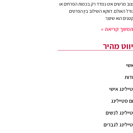
צוב מרשים אינו נמדד רק בכמות הפרחים או
ודל האולם. דווקא השילוב בין הפרטים
טנים הוא שיוצר
משך קריאה »
יווט מהיר
שי
דות
יילינג אישי
ם סטיילינג
יילינג לנשים
יילינג לגברים