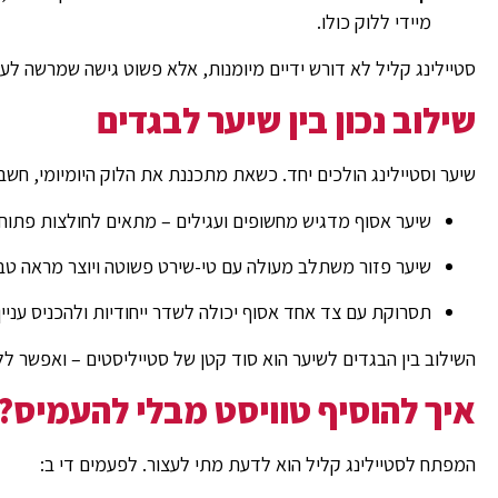
מיידי ללוק כולו.
סטיילינג קליל לא דורש ידיים מיומנות, אלא פשוט גישה שמרשה לעצ
שילוב נכון בין שיער לבגדים
שיער וסטיילינג הולכים יחד. כשאת מתכננת את הלוק היומיומי, חשב
שיער אסוף מדגיש מחשופים ועגילים – מתאים לחולצות פתוחו
שיער פזור משתלב מעולה עם טי-שירט פשוטה ויוצר מראה טבע
תסרוקת עם צד אחד אסוף יכולה לשדר ייחודיות ולהכניס עניין 
השילוב בין הבגדים לשיער הוא סוד קטן של סטייליסטים – ואפשר לל
איך להוסיף טוויסט מבלי להעמיס?
המפתח לסטיילינג קליל הוא לדעת מתי לעצור. לפעמים די ב: