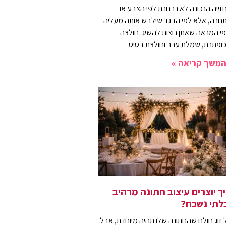
זייה הנכונה לא נבחרת לפי הצבע או
חרה, אלא לפי הבגד שילבש אותה מעליה
פי המראה שאתן רוצות להשיג. חולצה
ופתרת, שמלת ערב וחולצת בסיס
משך קריאה »
ך יוצרים עיצוב חתונה מרהיב
לתי נשכח?
 זוג חולם שהחתונה שלו תהיה מיוחדת, אבל