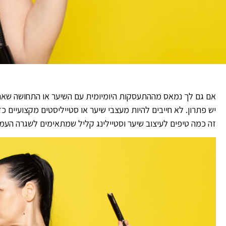
אם גם לך נמאס מההתעסקות היומיומית עם השיער או התחושה שאת
יש פתרון. לא חייבים להיות מעצבי שיער או סטייליסטים מקצועיים 
זה כמה טיפים לעיצוב שיער וסטיילינג קליל שמתאימים לשגרה העמוס