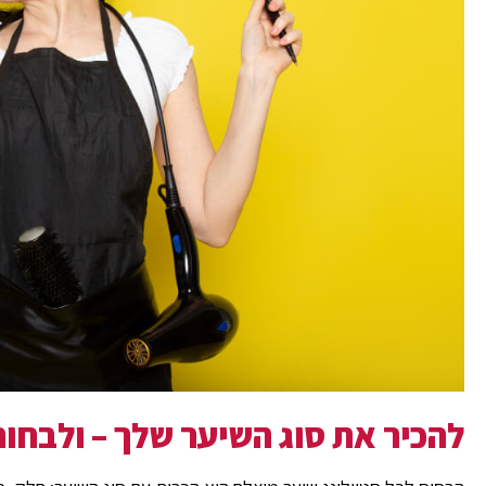
להכיר את סוג השיער שלך – ולבחו