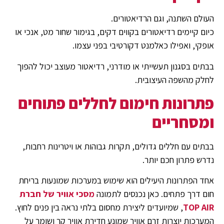
העולם השתנה, וגם הרדיאטורים.
כיום קיימים רדיאטורים בקווים דקים, בגימור שחור מט, אנכי או
אופקי, ואפילו כאלמנט דקורטיבי בפני עצמו.
בבתים בסגנון תעשייתי או מודרני, רדיאטור מעוצב יכול להפוך
לחלק מהשפה העיצובית.
פתרונות חימום לחללים פתוחים
ומסחריים
בבתים עם חללים גדולים, תקרות גבוהות או ויטרינות רחבות,
נדרש פתרון חכם יותר.
אחד הפתרונות היעילים הוא שימוש במערכות שמונעות בריחת
חום דרך פתחים. כאן נכנסים לתמונה
מסכי אוויר של חברת
TOP AIR
, שמיועדים ליצירת מחסום בלתי נראה בין פנים לחוץ.
המערכות יוצרות זרם אוויר שמונע חדירת אוויר קר ושומר על