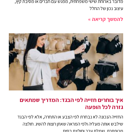
מדובר בארוחת שישי משפחתית, מפגש עם חברים או מסיבת קיץ,
עיצוב נכון של החלל
להמשך קריאה »
איך בוחרים חזייה לפי הבגד: המדריך שמתאים
גזרה לכל הופעה
החזייה הנכונה לא נבחרת לפי הצבע או התחרה, אלא לפי הבגד
שילבש אותה מעליה ולפי המראה שאתן רוצות להשיג. חולצה
מכופתרת, שמלת ערב וחולצת בסיס