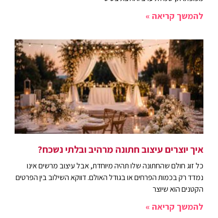
להמשך קריאה »
איך יוצרים עיצוב חתונה מרהיב ובלתי נשכח?
כל זוג חולם שהחתונה שלו תהיה מיוחדת, אבל עיצוב מרשים אינו
נמדד רק בכמות הפרחים או בגודל האולם. דווקא השילוב בין הפרטים
הקטנים הוא שיוצר
להמשך קריאה »