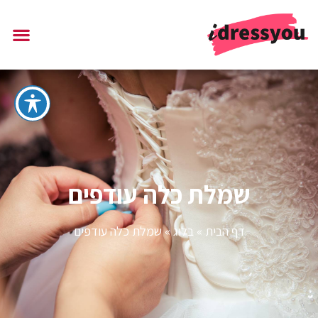
שמלת כלה עודפים
דף הבית
»
בלוג
»
שמלת כלה עודפים