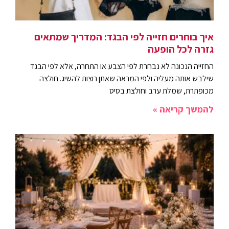
איך בוחרים חזייה לפי הבגד: המדריך שמתאים
גזרה לכל הופעה
החזייה הנכונה לא נבחרת לפי הצבע או התחרה, אלא לפי הבגד
שילבש אותה מעליה ולפי המראה שאתן רוצות להשיג. חולצה
מכופתרת, שמלת ערב וחולצת בסיס
להמשך קריאה »