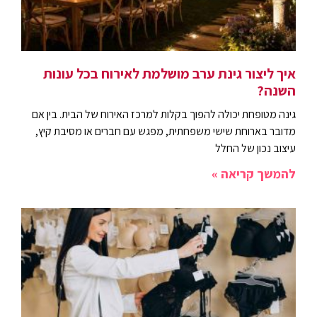
איך ליצור גינת ערב מושלמת לאירוח בכל עונות
השנה?
גינה מטופחת יכולה להפוך בקלות למרכז האירוח של הבית. בין אם
מדובר בארוחת שישי משפחתית, מפגש עם חברים או מסיבת קיץ,
עיצוב נכון של החלל
להמשך קריאה »