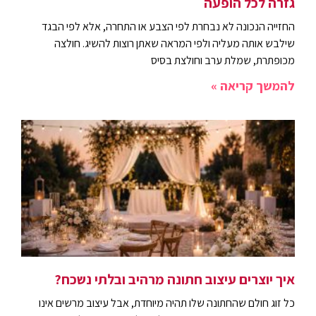
גזרה לכל הופעה
החזייה הנכונה לא נבחרת לפי הצבע או התחרה, אלא לפי הבגד
שילבש אותה מעליה ולפי המראה שאתן רוצות להשיג. חולצה
מכופתרת, שמלת ערב וחולצת בסיס
להמשך קריאה »
איך יוצרים עיצוב חתונה מרהיב ובלתי נשכח?
כל זוג חולם שהחתונה שלו תהיה מיוחדת, אבל עיצוב מרשים אינו