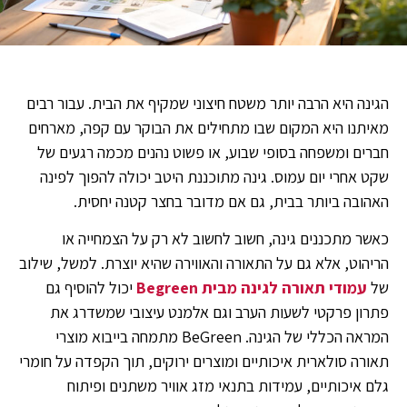
הגינה היא הרבה יותר משטח חיצוני שמקיף את הבית. עבור רבים
מאיתנו היא המקום שבו מתחילים את הבוקר עם קפה, מארחים
חברים ומשפחה בסופי שבוע, או פשוט נהנים מכמה רגעים של
שקט אחרי יום עמוס. גינה מתוכננת היטב יכולה להפוך לפינה
האהובה ביותר בבית, גם אם מדובר בחצר קטנה יחסית.
כאשר מתכננים גינה, חשוב לחשוב לא רק על הצמחייה או
הריהוט, אלא גם על התאורה והאווירה שהיא יוצרת. למשל, שילוב
של
עמודי תאורה לגינה מבית Begreen
יכול להוסיף גם
פתרון פרקטי לשעות הערב וגם אלמנט עיצובי שמשדרג את
המראה הכללי של הגינה. BeGreen מתמחה בייבוא מוצרי
תאורה סולארית איכותיים ומוצרים ירוקים, תוך הקפדה על חומרי
גלם איכותיים, עמידות בתנאי מזג אוויר משתנים ופיתוח