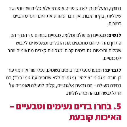
בחורף, הנעליים הן לא רק פריט אופנתי אלא כלי הישרדותי נגד
שלוליות, בוץ ורטיבות. אין דבר שהורס את היום יותר מגרביים
רטובות.
לנשים:
מגפיים הם עולם ומלואו. מגפיים גבוהים עד הברך הם
פתרון נהדר כי הם מחממים את הרגליים ומאפשרים ללבוש
שמלות וחצאיות גם בימים קרים. מגפונים קצרים מתאימים יותר
למכנסיים.
לגברים
: הימנעו מנעלי בד בימים גשומים. נעלי עור או דמוי עור
הן חובה. מגפוני "צ'לסי" (מגפיים ללא שרוכים עם גומי בצד) הם
בחירה מעולה – הם נראים אלגנטיים, קלים לנעילה ושומרים על
הרגל יבשה וגבוהה מהשלוליות.
5. בחרו בדים נעימים וטבעיים –
האיכות קובעת