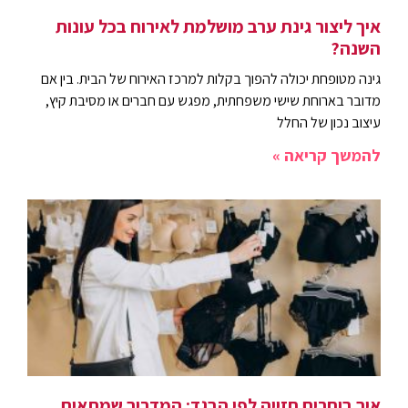
איך ליצור גינת ערב מושלמת לאירוח בכל עונות
השנה?
גינה מטופחת יכולה להפוך בקלות למרכז האירוח של הבית. בין אם
מדובר בארוחת שישי משפחתית, מפגש עם חברים או מסיבת קיץ,
עיצוב נכון של החלל
להמשך קריאה »
איך בוחרים חזייה לפי הבגד: המדריך שמתאים