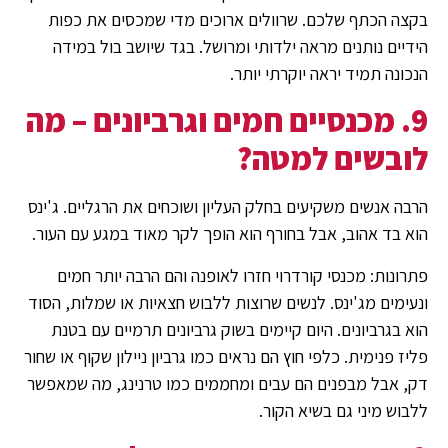
בקצה הכתף שלכם. שרוולים ארוכים מדי שמכסים את כפות
הידיים נותנים מראה ילדותי ומרושל. בגד שיושב בול במידה
הנכונה תמיד יראה יוקרתי יותר.
9. מכנסיים חמים וגרביונים – מה
לובשים למטה?
הרבה אנשים משקיעים בחלק העליון ושוכחים את הרגליים. ג'ינס
הוא בד אהוב, אבל בחורף הוא הופך לקר מאוד במגע עם העור.
פתרונות: מכנסי קורדרוי חזרו לאופנה והם הרבה יותר חמים
ונעימים מג'ינס. לנשים שרוצות ללבוש חצאיות או שמלות, הסוד
הוא בגרביונים. היום קיימים בשוק גרביונים תרמיים עם בטנת
פליז פנימית. כלפי חוץ הם נראים כמו גרביון ניילון שקוף או שחור
דק, אבל מבפנים הם עבים ומחממים כמו טרנינג, מה שמאפשר
ללבוש מיני גם בשיא הקור.