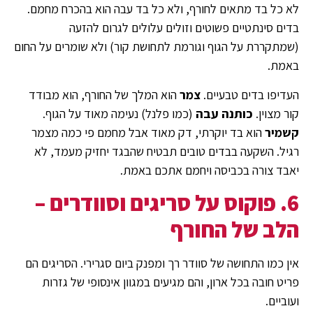
לא כל בד מתאים לחורף, ולא כל בד עבה הוא בהכרח מחמם.
בדים סינתטיים פשוטים וזולים עלולים לגרום להזעה
(שמתקררת על הגוף וגורמת לתחושת קור) ולא שומרים על החום
באמת.
העדיפו בדים טבעיים.
צמר
הוא המלך של החורף, הוא מבודד
קור מצוין.
כותנה עבה
(כמו פלנל) נעימה מאוד על הגוף.
קשמיר
הוא בד יוקרתי, דק מאוד אבל מחמם פי כמה מצמר
רגיל. השקעה בבדים טובים תבטיח שהבגד יחזיק מעמד, לא
יאבד צורה בכביסה ויחמם אתכם באמת.
6. פוקוס על סריגים וסוודרים –
הלב של החורף
אין כמו התחושה של סוודר רך ומפנק ביום סגרירי. הסריגים הם
פריט חובה בכל ארון, והם מגיעים במגוון אינסופי של גזרות
ועוביים.