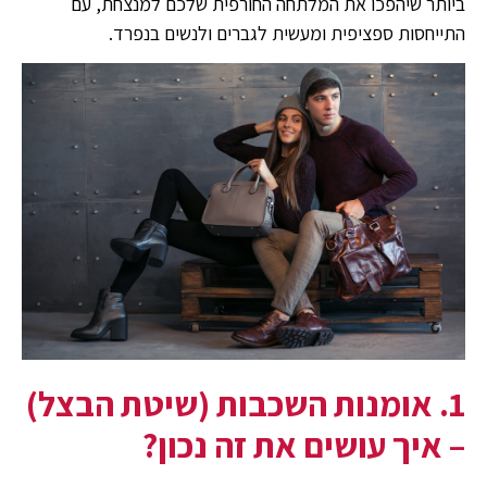
ביותר שיהפכו את המלתחה החורפית שלכם למנצחת, עם
התייחסות ספציפית ומעשית לגברים ולנשים בנפרד.
1. אומנות השכבות (שיטת הבצל)
– איך עושים את זה נכון?