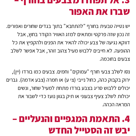
שברו את האפור
יש נטייה טבעית בחורף "להתחבא" בתוך בגדים שחורים ואפורים.
זה נכון שזה פרקטי ומתאים למזג האוויר הקודר בחוץ, אבל
דווקא נגיעה של צבע יכולה להאיר את הפנים ולהקפיץ את כל
ההופעה. לא חייבים ללבוש מעיל צהוב זוהר, אבל אפשר לשלב
צבעים בחוכמה.
נסו לשלב צבעי חורף "עמוקים" וחמים. צבעים כמו בורדו (יין),
ירוק בקבוק כהה, כחול נייבי (צי ע) או חמרה (צבע אדמה). גברים
יכולים ללבוש סריג בצבע בורדו מתחת למעיל שחור, ונשים
יכולות לשלב צעיף צבעוני או תיק בגוון נועז כדי לשבור את
המראה הכהה.
4. התאמת המגפיים והנעליים –
יבש זה הסטייל החדש