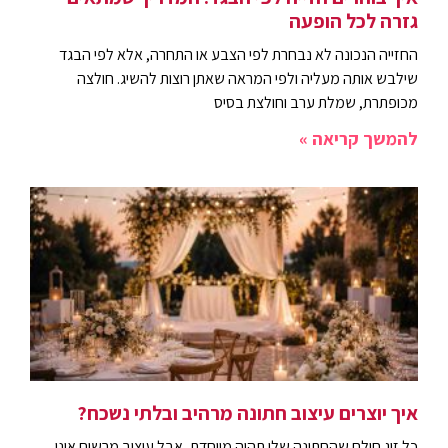
גזרה לכל הופעה
החזייה הנכונה לא נבחרת לפי הצבע או התחרה, אלא לפי הבגד
שילבש אותה מעליה ולפי המראה שאתן רוצות להשיג. חולצה
מכופתרת, שמלת ערב וחולצת בסיס
להמשך קריאה »
איך יוצרים עיצוב חתונה מרהיב ובלתי נשכח?
כל זוג חולם שהחתונה שלו תהיה מיוחדת, אבל עיצוב מרשים אינו