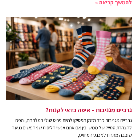
להמשך קריאה »
גרביים מגניבות – איפה כדאי לקנות?
גרביים מגניבות כבר מזמן הפסיקו להיות פריט שולי במלתחה, והפכו
להצהרת סטייל של ממש. בין אם אתם אנשי חליפות שמחפשים נגיעה
שובבה מתחת למכנס המחויט,