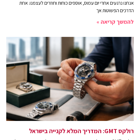
אנחנו נרגעים אחרי יום עמוס, אוספים כוחות וחוזרים לעצמנו. אחת
הדרכים הפשוטות אך
להמשך קריאה »
רולקס GMT: המדריך המלא לקנייה בישראל