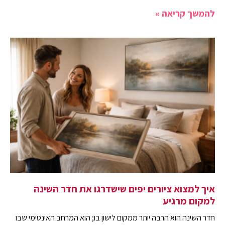
להמשך קריאה »
איך למצוא ציורים יפים שישדרגו את חדר השינה
למקום מרגיע
חדר השינה הוא הרבה יותר ממקום לישון בו; הוא המרחב האינטימי שבו