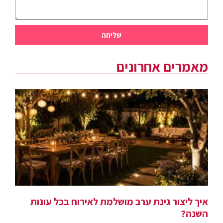
שליחה
מאמרים אחרונים
איך ליצור גינת ערב מושלמת לאירוח בכל עונות
השנה?