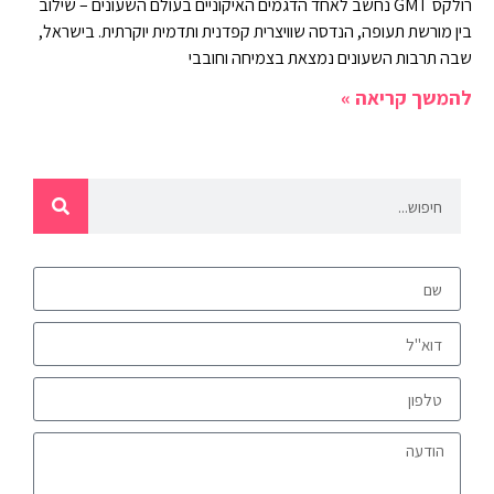
רולקס GMT נחשב לאחד הדגמים האיקוניים בעולם השעונים – שילוב
בין מורשת תעופה, הנדסה שוויצרית קפדנית ותדמית יוקרתית. בישראל,
שבה תרבות השעונים נמצאת בצמיחה וחובבי
להמשך קריאה »