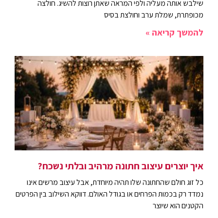
שילבש אותה מעליה ולפי המראה שאתן רוצות להשיג. חולצה
מכופתרת, שמלת ערב וחולצת בסיס
להמשך קריאה »
איך יוצרים עיצוב חתונה מרהיב ובלתי נשכח?
כל זוג חולם שהחתונה שלו תהיה מיוחדת, אבל עיצוב מרשים אינו
נמדד רק בכמות הפרחים או בגודל האולם. דווקא השילוב בין הפרטים
הקטנים הוא שיוצר