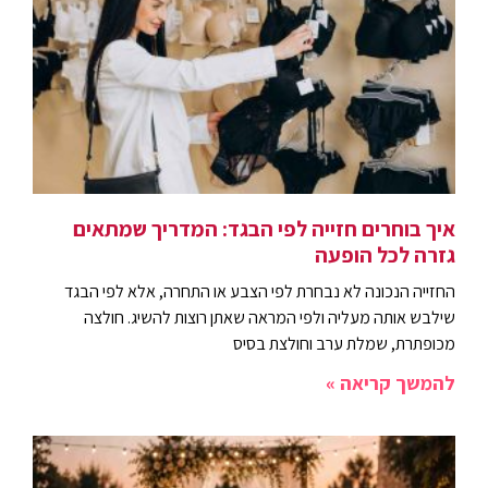
איך בוחרים חזייה לפי הבגד: המדריך שמתאים
גזרה לכל הופעה
החזייה הנכונה לא נבחרת לפי הצבע או התחרה, אלא לפי הבגד
שילבש אותה מעליה ולפי המראה שאתן רוצות להשיג. חולצה
מכופתרת, שמלת ערב וחולצת בסיס
להמשך קריאה »