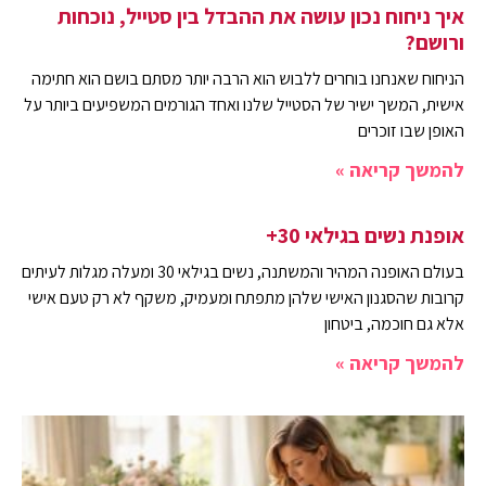
איך ניחוח נכון עושה את ההבדל בין סטייל, נוכחות
ורושם?
הניחוח שאנחנו בוחרים ללבוש הוא הרבה יותר מסתם בושם הוא חתימה
אישית, המשך ישיר של הסטייל שלנו ואחד הגורמים המשפיעים ביותר על
האופן שבו זוכרים
להמשך קריאה »
אופנת נשים בגילאי 30+
בעולם האופנה המהיר והמשתנה, נשים בגילאי 30 ומעלה מגלות לעיתים
קרובות שהסגנון האישי שלהן מתפתח ומעמיק, משקף לא רק טעם אישי
אלא גם חוכמה, ביטחון
להמשך קריאה »