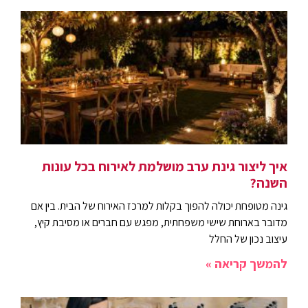
איך ליצור גינת ערב מושלמת לאירוח בכל עונות
השנה?
גינה מטופחת יכולה להפוך בקלות למרכז האירוח של הבית. בין אם
מדובר בארוחת שישי משפחתית, מפגש עם חברים או מסיבת קיץ,
עיצוב נכון של החלל
להמשך קריאה »