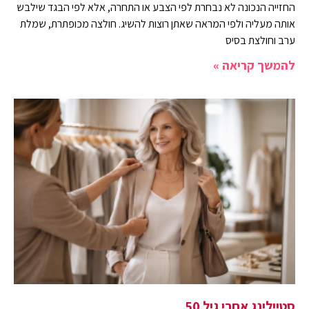
החזייה הנכונה לא נבחרת לפי הצבע או התחרה, אלא לפי הבגד שילבש
אותה מעליה ולפי המראה שאתן רוצות להשיג. חולצה מכופתרת, שמלת
ערב וחולצת בסיס
להמשך קריאה »
סטיילינג אחרי גיל 50