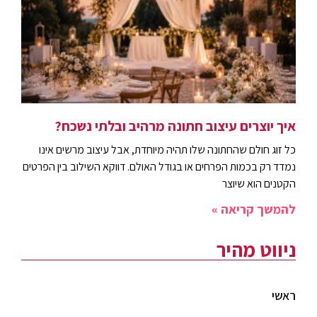
איך יוצרים עיצוב חתונה מרהיב ובלתי נשכח?
כל זוג חולם שהחתונה שלו תהיה מיוחדת, אבל עיצוב מרשים אינו
נמדד רק בכמות הפרחים או בגודל האולם. דווקא השילוב בין הפרטים
הקטנים הוא שיוצר
להמשך קריאה »
ניווט מהיר
ראשי