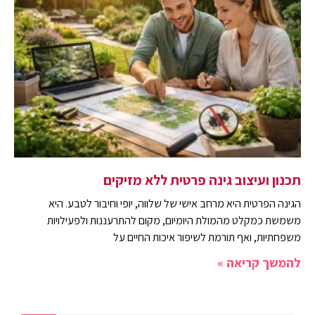
תכנון ועיצוב גינה פרטית ללא מזיקים
הגינה הפרטית היא מרחב אישי של שלווה, יופי וחיבור לטבע. היא
משמשת כמקלט מהמולת היומיום, מקום להתרעננות ולפעילויות
משפחתיות, ואף תורמת לשיפור איכות החיים על
להמשך קריאה »