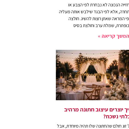
זייה הנכונה לא נבחרת לפי הצבע או
חרה, אלא לפי הבגד שילבש אותה מעליה
פי המראה שאתן רוצות להשיג. חולצה
ופתרת, שמלת ערב וחולצת בסיס
משך קריאה »
ך יוצרים עיצוב חתונה מרהיב
לתי נשכח?
 זוג חולם שהחתונה שלו תהיה מיוחדת, אבל