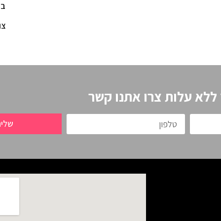
בל
צו
 ללא עלות צרו אתנו קשר
שלי