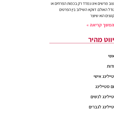
צוב מרשים אינו נמדד רק בכמות הפרחים או
ודל האולם. דווקא השילוב בין הפרטים
טנים הוא שיוצר
משך קריאה »
יווט מהיר
שי
דות
יילינג אישי
ם סטיילינג
יילינג לנשים
יילינג לגברים