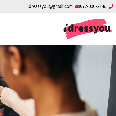
idresssyou@gmail.com
072-390-2248