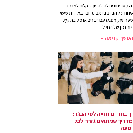
נה מטופחת יכולה להפוך בקלות למרכז
ירוח של הבית. בין אם מדובר בארוחת שישי
פחתית, מפגש עם חברים או מסיבת קיץ,
צוב נכון של החלל
משך קריאה »
ך בוחרים חזייה לפי הבגד:
דריך שמתאים גזרה לכל
פעה