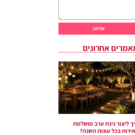
שליחה
אמרים אחרונים
ך ליצור גינת ערב מושלמת
ירוח בכל עונות השנה?