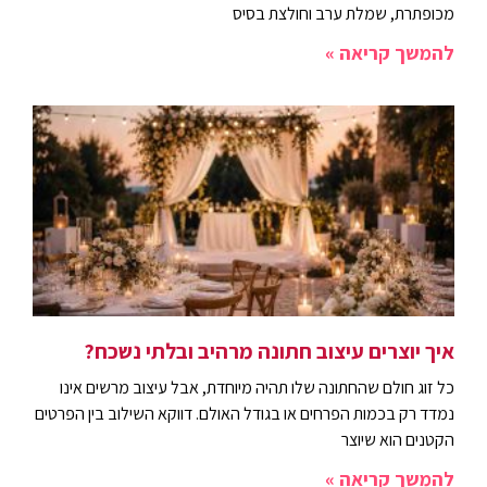
מכופתרת, שמלת ערב וחולצת בסיס
להמשך קריאה »
איך יוצרים עיצוב חתונה מרהיב ובלתי נשכח?
כל זוג חולם שהחתונה שלו תהיה מיוחדת, אבל עיצוב מרשים אינו
נמדד רק בכמות הפרחים או בגודל האולם. דווקא השילוב בין הפרטים
הקטנים הוא שיוצר
להמשך קריאה »