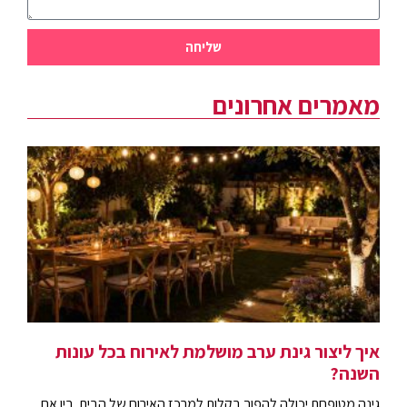
שליחה
מאמרים אחרונים
איך ליצור גינת ערב מושלמת לאירוח בכל עונות
השנה?
גינה מטופחת יכולה להפוך בקלות למרכז האירוח של הבית. בין אם