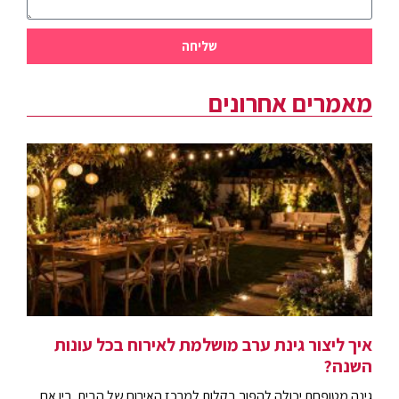
שליחה
מאמרים אחרונים
איך ליצור גינת ערב מושלמת לאירוח בכל עונות
השנה?
גינה מטופחת יכולה להפוך בקלות למרכז האירוח של הבית. בין אם