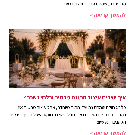
מכופתרת, שמלת ערב וחולצת בסיס
להמשך קריאה »
איך יוצרים עיצוב חתונה מרהיב ובלתי נשכח?
כל זוג חולם שהחתונה שלו תהיה מיוחדת, אבל עיצוב מרשים אינו
נמדד רק בכמות הפרחים או בגודל האולם. דווקא השילוב בין הפרטים
הקטנים הוא שיוצר
להמשך קריאה »